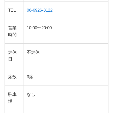
TEL
06-6926-8122
営業
10:00〜20:00
時間
定休
不定休
日
席数
3席
駐車
なし
場